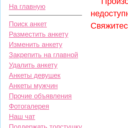
Произо
На главную
недосту
Поиск анкет
Свяжитес
Разместить анкету
Изменить анкету
Закрепить на главной
Удалить анкету
Анкеты девушек
Анкеты мужчин
Прочие объявления
Фотогалерея
Наш чат
Поддержать толстушку