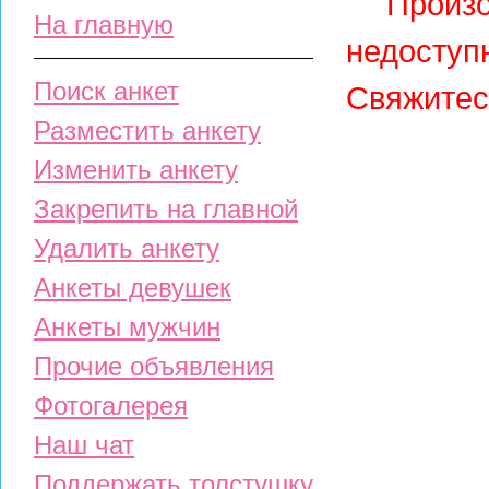
Произо
На главную
недосту
Поиск анкет
Свяжитес
Разместить анкету
Изменить анкету
Закрепить на главной
Удалить анкету
Анкеты девушек
Анкеты мужчин
Прочие объявления
Фотогалерея
Наш чат
Поддержать толстушку